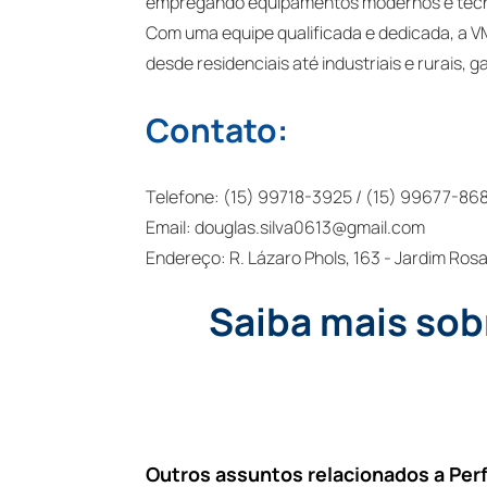
empregando equipamentos modernos e técni
Com uma equipe qualificada e dedicada, a VM
desde residenciais até industriais e rurais,
Contato:
Telefone: (15) 99718-3925 / (15) 99677-86
Email:
douglas.silva0613@gmail.com
Endereço: R. Lázaro Phols, 163 - Jardim Rosa
Saiba mais sob
Outros assuntos relacionados a Per