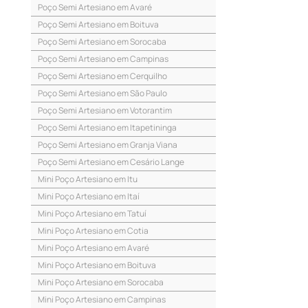
Poço Semi Artesiano em Avaré
Poço Semi Artesiano em Boituva
Poço Semi Artesiano em Sorocaba
Poço Semi Artesiano em Campinas
Poço Semi Artesiano em Cerquilho
Poço Semi Artesiano em São Paulo
Poço Semi Artesiano em Votorantim
Poço Semi Artesiano em Itapetininga
Poço Semi Artesiano em Granja Viana
Poço Semi Artesiano em Cesário Lange
Mini Poço Artesiano em Itu
Mini Poço Artesiano em Itaí
Mini Poço Artesiano em Tatuí
Mini Poço Artesiano em Cotia
Mini Poço Artesiano em Avaré
Mini Poço Artesiano em Boituva
Mini Poço Artesiano em Sorocaba
Mini Poço Artesiano em Campinas