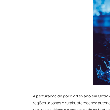
A
perfuração de poço artesiano em Cotia
regiões urbanas e rurais, oferecendo auto
recursos hídricos e a necessidade de fontes