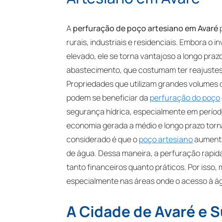
A
perfuração de poço artesiano em Avaré
p
rurais, industriais e residenciais. Embora o 
elevado, ele se torna vantajoso a longo praz
abastecimento, que costumam ter reajustes 
Propriedades que utilizam grandes volumes d
podem se beneficiar da
perfuração do poço
segurança hídrica, especialmente em períod
economia gerada a médio e longo prazo torn
considerado é que o
poço artesiano
aumenta
de água. Dessa maneira, a perfuração rapida
tanto financeiros quanto práticos. Por isso
especialmente nas áreas onde o acesso à ág
A Cidade de Avaré e 