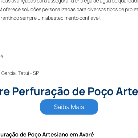
cas avançadas para assegurar a entrega de água de qualidad
 oferece soluções personalizadas para diversos tipos de proje
 garantindo sempre um abastecimento confiável.
84
 Garcia, Tatuí - SP
re Perfuração de Poço Art
Saiba Mais
furação de Poço Artesiano em Avaré