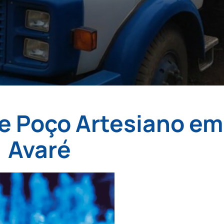
e Poço Artesiano em
Avaré