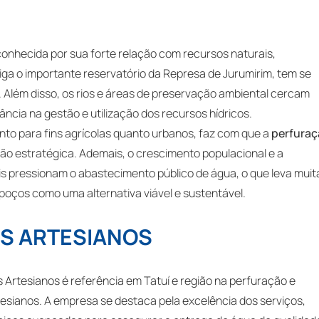
é conhecida por sua forte relação com recursos naturais,
riga o importante reservatório da Represa de Jurumirim, tem se
. Além disso, os rios e áreas de preservação ambiental cercam
ncia na gestão e utilização dos recursos hídricos.
to para fins agrícolas quanto urbanos, faz com que a
perfura
ão estratégica. Ademais, o crescimento populacional e a
ais pressionam o abastecimento público de água, o que leva muit
poços como uma alternativa viável e sustentável.
S ARTESIANOS
Artesianos é referência em Tatuí e região na perfuração e
sianos. A empresa se destaca pela excelência dos serviços,