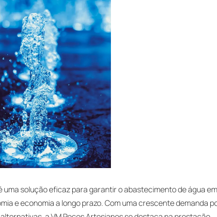
é uma solução eficaz para garantir o abastecimento de água e
nomia e economia a longo prazo. Com uma crescente demanda p
 alternativas, a VM Poços Artesianos se destaca na prestação