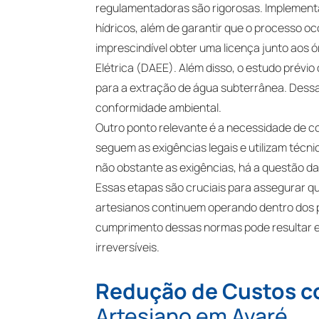
regulamentadoras são rigorosas. Implement
hídricos, além de garantir que o processo oc
imprescindível obter uma licença junto ao
Elétrica (DAEE). Além disso, o estudo prévio
para a extração de água subterrânea. Dess
conformidade ambiental.
Outro ponto relevante é a necessidade de c
seguem as exigências legais e utilizam técn
não obstante as exigências, há a questão d
Essas etapas são cruciais para assegurar q
artesianos continuem operando dentro dos p
cumprimento dessas normas pode resultar 
irreversíveis.
Redução de Custos 
Artesiano em Avaré