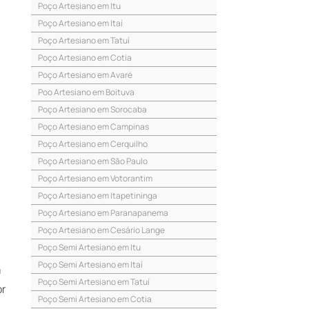
Poço Artesiano em Itu
Poço Artesiano em Itaí
Poço Artesiano em Tatuí
Poço Artesiano em Cotia
Poço Artesiano em Avaré
Poo Artesiano em Boituva
Poço Artesiano em Sorocaba
Poço Artesiano em Campinas
Poço Artesiano em Cerquilho
Poço Artesiano em São Paulo
Poço Artesiano em Votorantim
Poço Artesiano em Itapetininga
Poço Artesiano em Paranapanema
Poço Artesiano em Cesário Lange
Poço Semi Artesiano em Itu
Poço Semi Artesiano em Itaí
m
Poço Semi Artesiano em Tatuí
or
Poço Semi Artesiano em Cotia