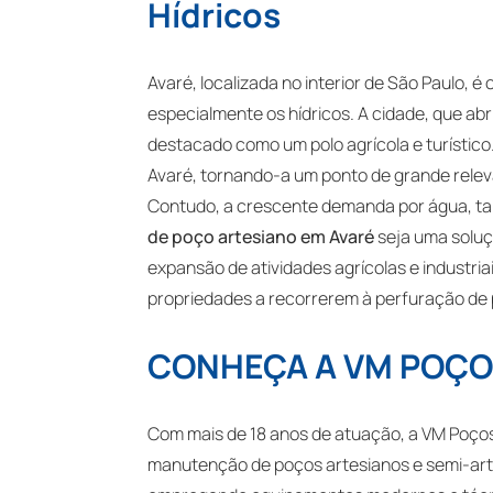
Hídricos
Avaré, localizada no interior de São Paulo, 
especialmente os hídricos. A cidade, que ab
destacado como um polo agrícola e turístico
Avaré, tornando-a um ponto de grande relevâ
Contudo, a crescente demanda por água, tan
de poço artesiano em Avaré
seja uma soluç
expansão de atividades agrícolas e industri
propriedades a recorrerem à perfuração de 
CONHEÇA A VM POÇO
Com mais de 18 anos de atuação, a VM Poços 
manutenção de poços artesianos e semi-arte