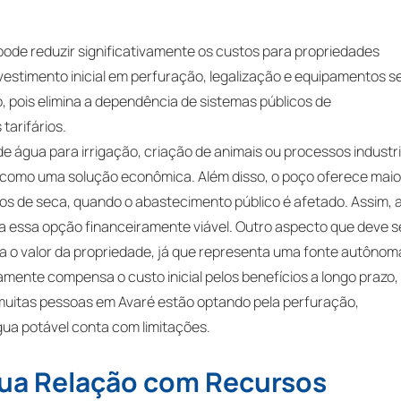
ode reduzir significativamente os custos para propriedades
investimento inicial em perfuração, legalização e equipamentos s
o, pois elimina a dependência de sistemas públicos de
tarifários.
e água para irrigação, criação de animais ou processos industri
como uma solução econômica. Além disso, o poço oferece maio
os de seca, quando o abastecimento público é afetado. Assim, 
a essa opção financeiramente viável. Outro aspecto que deve s
 o valor da propriedade, já que representa uma fonte autônom
mente compensa o custo inicial pelos benefícios a longo prazo,
, muitas pessoas em Avaré estão optando pela perfuração,
ua potável conta com limitações.
Sua Relação com Recursos