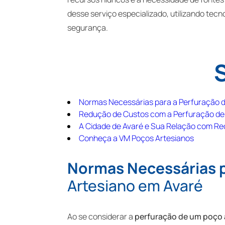
desse serviço especializado, utilizando tecn
segurança.
Normas Necessárias para a Perfuração d
Redução de Custos com a Perfuração de
A Cidade de Avaré e Sua Relação com Re
Conheça a VM Poços Artesianos
Normas Necessárias 
Artesiano em Avaré
Ao se considerar a
perfuração de um poço 