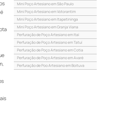
sos
Mini Poço Artesiano em São Paulo
 é
Mini Poço Artesiano em Votorantim
Mini Poço Artesiano em Itapetininga
Mini Poço Artesiano em Granja Viana
apta
Perfuração de Poço Artesiano em Itaí
Perfuração de Poço Artesiano em Tatuí
Perfuração de Poço Artesiano em Cotia
ue
Perfuração de Poço Artesiano em Avaré
m,
Perfuração de Poo Artesiano em Boituva
Perfuração de Poço Artesiano em Sorocaba
os
Perfuração de Poço Artesiano em Campinas
Perfuração de Poço Artesiano em Cerquilho
Perfuração de Poço Artesiano em São Paulo
ais
Perfuração de Poço Artesiano em
Itapetininga
Perfuração de Poço Artesiano em Granja
Viana
Perfuração de Poço Artesiano em São José
do Rio Preto