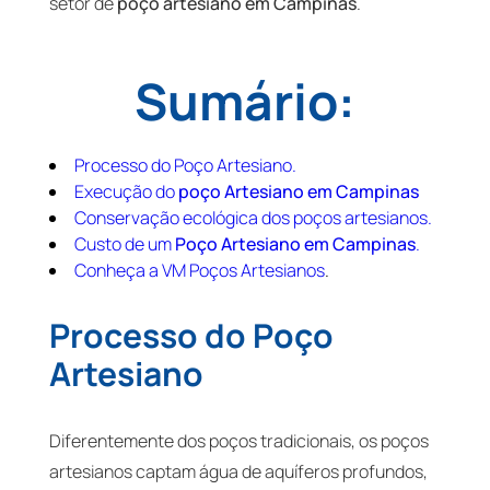
setor de
poço artesiano em Campinas
.
Sumário:
Processo do Poço Artesiano.
Execução do
poço Artesiano em Campinas
Conservação ecológica dos poços artesianos.
Custo de um
Poço Artesiano em Campinas
.
Conheça a VM Poços Artesianos
.
Processo do Poço
Artesiano
Diferentemente dos poços tradicionais, os poços
artesianos captam água de aquíferos profundos,