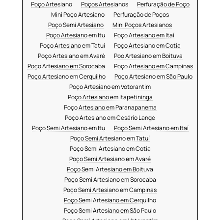
Poço Artesiano
Poços Artesianos
Perfuração de Poço
Mini Poço Artesiano
Perfuração de Poços
Poço Semi Artesiano
Mini Poços Artesianos
Poço Artesiano em Itu
Poço Artesiano em Itaí
Poço Artesiano em Tatuí
Poço Artesiano em Cotia
Poço Artesiano em Avaré
Poo Artesiano em Boituva
Poço Artesiano em Sorocaba
Poço Artesiano em Campinas
Poço Artesiano em Cerquilho
Poço Artesiano em São Paulo
Poço Artesiano em Votorantim
Poço Artesiano em Itapetininga
Poço Artesiano em Paranapanema
Poço Artesiano em Cesário Lange
Poço Semi Artesiano em Itu
Poço Semi Artesiano em Itaí
Poço Semi Artesiano em Tatuí
Poço Semi Artesiano em Cotia
Poço Semi Artesiano em Avaré
Poço Semi Artesiano em Boituva
Poço Semi Artesiano em Sorocaba
Poço Semi Artesiano em Campinas
Poço Semi Artesiano em Cerquilho
Poço Semi Artesiano em São Paulo