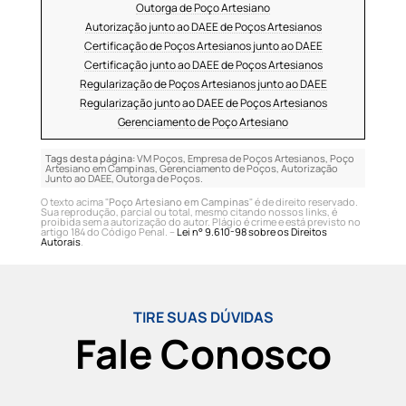
Outorga de Poço Artesiano
Autorização junto ao DAEE de Poços Artesianos
Certificação de Poços Artesianos junto ao DAEE
Certificação junto ao DAEE de Poços Artesianos
Regularização de Poços Artesianos junto ao DAEE
Regularização junto ao DAEE de Poços Artesianos
Gerenciamento de Poço Artesiano
Tags desta página:
VM Poços, Empresa de Poços Artesianos, Poço
Artesiano em Campinas, Gerenciamento de Poços, Autorização
Junto ao DAEE, Outorga de Poços.
O texto acima "
Poço Artesiano em Campinas
" é de direito reservado.
Sua reprodução, parcial ou total, mesmo citando nossos links, é
proibida sem a autorização do autor. Plágio é crime e está previsto no
artigo 184 do Código Penal. –
Lei n° 9.610-98 sobre os Direitos
Autorais
.
TIRE SUAS DÚVIDAS
Fale Conosco