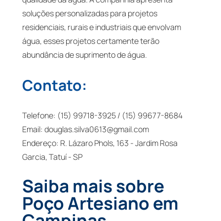
soluções personalizadas para projetos
residenciais, rurais e industriais que envolvam
água, esses projetos certamente terão
abundância de suprimento de água.
Contato:
Telefone: (15) 99718-3925 / (15) 99677-8684
Email:
douglas.silva0613@gmail.com
Endereço: R. Lázaro Phols, 163 - Jardim Rosa
Garcia, Tatuí - SP
Saiba mais sobre
Poço Artesiano em
Campinas