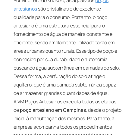
Por vir direto do subsolo, as águas dos
poços
artesianos
são cristalinas e de excelente
qualidade para o consumo. Portanto, o poço
artesiano é uma estrutura essencial para o
fornecimento de água de maneira constante e
eficiente, sendo amplamente utilizado tanto em
áreas urbanas quanto rurais. Esse tipo de poço é
conhecido por sua durabilidade e autonomia,
buscando água subterrânea em camadas do solo.
Dessa forma, a perfuração do solo atinge o
aquífero, que é uma camada subterrânea capaz
de armazenar grandes quantidades de água.
A VM Poços Artesianos executa todas as etapas
de
poço artesiano em Campinas
, desde o projeto
inicial à manutenção dos mesmos. Para tanto, a
empresa acompanha todos os procedimentos