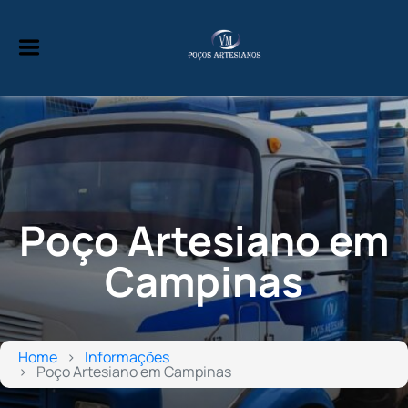
Poço Artesiano em
Campinas
Home
Informações
Poço Artesiano em Campinas