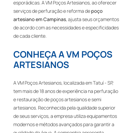
esporádicas. A VM Poços Artesianos, ao oferecer
serviços de perfuração e reforma de
poço
artesiano em Campinas
, ajusta seus orçamentos
de acordo com as necessidades e especificidades
de cada cliente.
CONHEÇA A VM POÇOS
ARTESIANOS
A VM Poços Artesianos, localizada em Tatuí - SP,
tem mais de 18 anos de experiência na perfuração
e restauração de poços artesianos e semi
artesianos. Reconhecida pela qualidade superior
de seus serviços, a empresa utiliza equipamentos
modernos e métodos avançados para garantir a
qualidade da água. A companhia apresenta