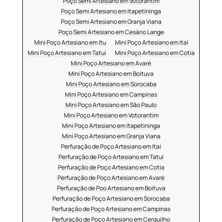
Poço Semi Artesiano em Votorantim
Poço Semi Artesiano em Itapetininga
Poço Semi Artesiano em Granja Viana
Poço Semi Artesiano em Cesário Lange
Mini Poço Artesiano em Itu
Mini Poço Artesiano em Itaí
Mini Poço Artesiano em Tatuí
Mini Poço Artesiano em Cotia
Mini Poço Artesiano em Avaré
Mini Poço Artesiano em Boituva
Mini Poço Artesiano em Sorocaba
Mini Poço Artesiano em Campinas
Mini Poço Artesiano em São Paulo
Mini Poço Artesiano em Votorantim
Mini Poço Artesiano em Itapetininga
Mini Poço Artesiano em Granja Viana
Perfuração de Poço Artesiano em Itaí
Perfuração de Poço Artesiano em Tatuí
Perfuração de Poço Artesiano em Cotia
Perfuração de Poço Artesiano em Avaré
Perfuração de Poo Artesiano em Boituva
Perfuração de Poço Artesiano em Sorocaba
Perfuração de Poço Artesiano em Campinas
Perfuração de Poço Artesiano em Cerquilho