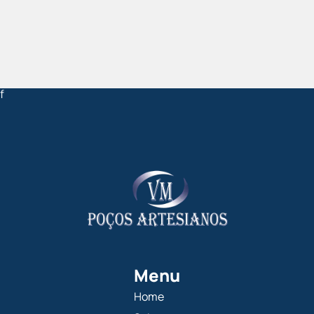
f
Menu
Home