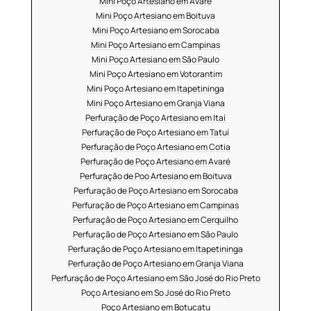
Mini Poço Artesiano em Avaré
Mini Poço Artesiano em Boituva
Mini Poço Artesiano em Sorocaba
Mini Poço Artesiano em Campinas
Mini Poço Artesiano em São Paulo
Mini Poço Artesiano em Votorantim
Mini Poço Artesiano em Itapetininga
Mini Poço Artesiano em Granja Viana
Perfuração de Poço Artesiano em Itaí
Perfuração de Poço Artesiano em Tatuí
Perfuração de Poço Artesiano em Cotia
Perfuração de Poço Artesiano em Avaré
Perfuração de Poo Artesiano em Boituva
Perfuração de Poço Artesiano em Sorocaba
Perfuração de Poço Artesiano em Campinas
Perfuração de Poço Artesiano em Cerquilho
Perfuração de Poço Artesiano em São Paulo
Perfuração de Poço Artesiano em Itapetininga
Perfuração de Poço Artesiano em Granja Viana
Perfuração de Poço Artesiano em São José do Rio Preto
Poço Artesiano em So José do Rio Preto
Poço Artesiano em Botucatu