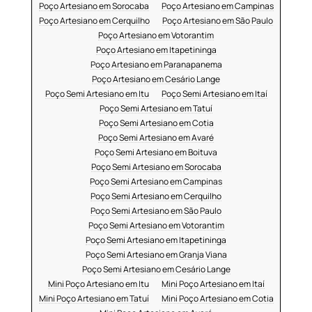
Poço Artesiano em Sorocaba
Poço Artesiano em Campinas
Poço Artesiano em Cerquilho
Poço Artesiano em São Paulo
Poço Artesiano em Votorantim
Poço Artesiano em Itapetininga
Poço Artesiano em Paranapanema
Poço Artesiano em Cesário Lange
Poço Semi Artesiano em Itu
Poço Semi Artesiano em Itaí
Poço Semi Artesiano em Tatuí
Poço Semi Artesiano em Cotia
Poço Semi Artesiano em Avaré
Poço Semi Artesiano em Boituva
Poço Semi Artesiano em Sorocaba
Poço Semi Artesiano em Campinas
Poço Semi Artesiano em Cerquilho
Poço Semi Artesiano em São Paulo
Poço Semi Artesiano em Votorantim
Poço Semi Artesiano em Itapetininga
Poço Semi Artesiano em Granja Viana
Poço Semi Artesiano em Cesário Lange
Mini Poço Artesiano em Itu
Mini Poço Artesiano em Itaí
Mini Poço Artesiano em Tatuí
Mini Poço Artesiano em Cotia