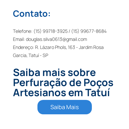
Contato:
Telefone: (15) 99718-3925 / (15) 99677-8684
Email:
douglas.silva0613@gmail.com
Endereço: R. Lázaro Phols, 163 - Jardim Rosa
Garcia, Tatuí - SP
Saiba mais sobre
Perfuração de Poços
Artesianos em Tatuí
Saiba Mais