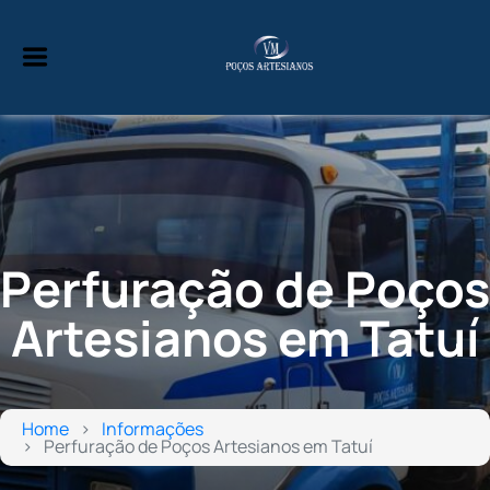
Perfuração de Poços
Artesianos em Tatuí
Home
Informações
Perfuração de Poços Artesianos em Tatuí