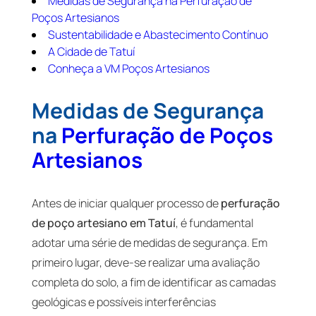
Medidas de Segurança na Perfuração de
Poços Artesianos
Sustentabilidade e Abastecimento Contínuo
A Cidade de Tatuí
Conheça a VM Poços Artesianos
Medidas de Segurança
na
Perfuração de Poços
Artesianos
Antes de iniciar qualquer processo de
perfuração
de poço artesiano em Tatuí
, é fundamental
adotar uma série de medidas de segurança. Em
primeiro lugar, deve-se realizar uma avaliação
completa do solo, a fim de identificar as camadas
geológicas e possíveis interferências