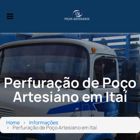
Perfuração de Poço
Artesiano em Itaí
Home
Informações
Perfuração de Poço Artesiano em Itaí