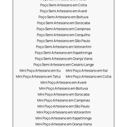
Poço Semi Artesiano em Cotia
Poço Semi Artesiano em Avaré
Poço Semi Artesiano em Boituva
Poço Semi Artesiano em Sorocaba
Poço Semi Artesiano em Campinas
Poço Semi Artesiano em Cerquilho
Poço Semi Artesiano em São Paulo
Poço Semi Artesiano em Votorantim
Poço Semi Artesiano em Itapetininga
Poço Semi Artesiano em Granja Viana
Poço Semi Artesiano em Cesário Lange
Mini Poço Artesiano em Itu
Mini Poço Artesiano em Itaí
Mini Poço Artesiano em Tatuí
Mini Poço Artesiano em Cotia
Mini Poço Artesiano em Avaré
Mini Poço Artesiano em Boituva
Mini Poço Artesiano em Sorocaba
Mini Poço Artesiano em Campinas
Mini Poço Artesiano em São Paulo
Mini Poço Artesiano em Votorantim
Mini Poço Artesiano em Itapetininga
Mini Poço Artesiano em Granja Viana