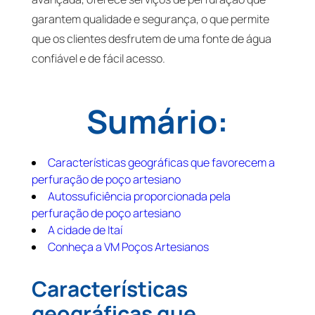
garantem qualidade e segurança, o que permite
que os clientes desfrutem de uma fonte de água
confiável e de fácil acesso.
Sumário:
Características geográficas que favorecem a
perfuração de poço artesiano
Autossuficiência proporcionada pela
perfuração de poço artesiano
A cidade de Itaí
Conheça a VM Poços Artesianos
Características
geográficas que