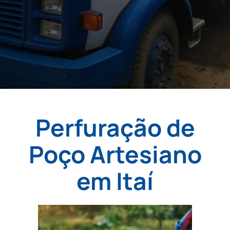
Perfuração de
Poço Artesiano
em Itaí