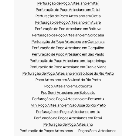
Perfuração de Poço Artesiano em Itaí
Perfuração de Poço Artesiano em Tatuí
Perfuração de Poço Artesiano em Cotia
Perfuração de Poço Artesiano em Avaré
Perfuração de Poo Artesiano em Boituva
Perfuração de Poço Artesiano em Sorocaba
Perfuração de Poço Artesiano em Campinas
Perfuração de Poço Artesiano em Cerquilho
Perfuração de Poço Artesiano em São Paulo
Perfuração de Poço Artesiano em Itapetininga
Perfuração de Poço Artesiano em Granja Viana
Perfuração de Poço Artesiano em São José do Rio Preto
Poço Artesiano em So José do Rio Preto
Poço Artesiano em Botucatu
Poo Semi Artesiano em Botucatu
Perfuração de Poço Artesiano em Botucatu
Mini Poço Artesiano em São José do Rio Preto
Perfuração de Poços Artesianos em Itu
Perfuração de Poços Artesianos em Tatuí
Perfuração de Poço Artesiano
Perfuração de Poços Artesianos
Poços Semi Artesianos