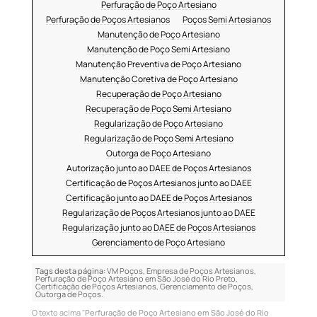
Perfuração de Poço Artesiano
Perfuração de Poços Artesianos
Poços Semi Artesianos
Manutenção de Poço Artesiano
Manutenção de Poço Semi Artesiano
Manutenção Preventiva de Poço Artesiano
Manutenção Coretiva de Poço Artesiano
Recuperação de Poço Artesiano
Recuperação de Poço Semi Artesiano
Regularização de Poço Artesiano
Regularização de Poço Semi Artesiano
Outorga de Poço Artesiano
Autorização junto ao DAEE de Poços Artesianos
Certificação de Poços Artesianos junto ao DAEE
Certificação junto ao DAEE de Poços Artesianos
Regularização de Poços Artesianos junto ao DAEE
Regularização junto ao DAEE de Poços Artesianos
Gerenciamento de Poço Artesiano
Tags desta página:
VM Poços, Empresa de Poços Artesianos,
Perfuração de Poço Artesiano em São José do Rio Preto,
Certificação de Poços Artesianos, Gerenciamento de Poços,
Outorga de Poços.
O texto acima "
Perfuração de Poço Artesiano em São José do Rio