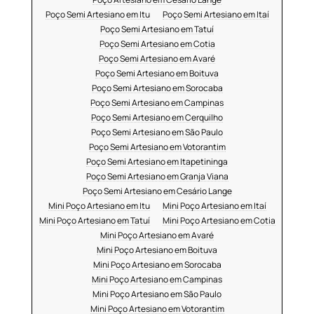
Poço Semi Artesiano em Itu
Poço Semi Artesiano em Itaí
Poço Semi Artesiano em Tatuí
Poço Semi Artesiano em Cotia
Poço Semi Artesiano em Avaré
Poço Semi Artesiano em Boituva
Poço Semi Artesiano em Sorocaba
Poço Semi Artesiano em Campinas
Poço Semi Artesiano em Cerquilho
Poço Semi Artesiano em São Paulo
Poço Semi Artesiano em Votorantim
Poço Semi Artesiano em Itapetininga
Poço Semi Artesiano em Granja Viana
Poço Semi Artesiano em Cesário Lange
Mini Poço Artesiano em Itu
Mini Poço Artesiano em Itaí
Mini Poço Artesiano em Tatuí
Mini Poço Artesiano em Cotia
Mini Poço Artesiano em Avaré
Mini Poço Artesiano em Boituva
Mini Poço Artesiano em Sorocaba
Mini Poço Artesiano em Campinas
Mini Poço Artesiano em São Paulo
Mini Poço Artesiano em Votorantim