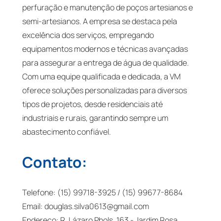
perfuração e manutenção de poços artesianos e
semi-artesianos. A empresa se destaca pela
excelência dos serviços, empregando
equipamentos modernos e técnicas avançadas
para assegurar a entrega de água de qualidade.
Com uma equipe qualificada e dedicada, a VM
oferece soluções personalizadas para diversos
tipos de projetos, desde residenciais até
industriais e rurais, garantindo sempre um
abastecimento confiável.
Contato:
Telefone: (15) 99718-3925 / (15) 99677-8684
Email:
douglas.silva0613@gmail.com
Endereço: R. Lázaro Phols, 163 - Jardim Rosa