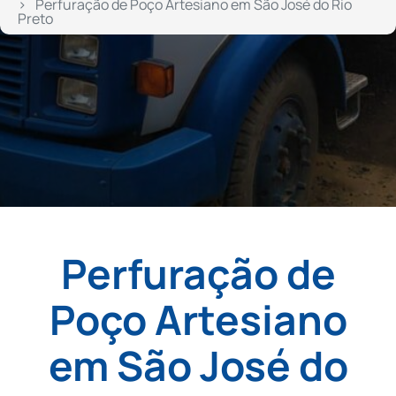
Perfuração de Poço Artesiano em São José do Rio
Preto
Perfuração de
Poço Artesiano
em São José do