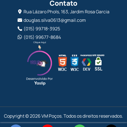
Contato
Rua Lázaro Phols, 163, Jardim Rosa Garcia
douglas.silva0613@gmail.com
(015) 99718-3925
(015) 99677-8684
Copyright © 2026 VM Poços. Todos os direitos reservados
.