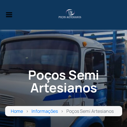
Poços Semi
Artesianos
Home
Informações
Poços Semi Artesianos