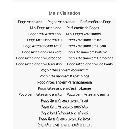
Mais Visitados
Poço Artesiano
Poços Artesianos
Perfuração de Poço
Mini Poço Artesiano
Perfuração de Poços
Poço Semi Artesiano
Mini Poços Artesianos
Poço Artesiano em Itu
Poço Artesiano em Itaí
Poço Artesiano em Tatuí
Poço Artesiano em Cotia
Poço Artesiano em Avaré
Poo Artesiano em Boituva
Poço Artesiano em Sorocaba
Poço Artesiano em Campinas
Poço Artesiano em Cerquilho
Poço Artesiano em São Paulo
Poço Artesiano em Votorantim
Poço Artesiano em Itapetininga
Poço Artesiano em Paranapanema
Poço Artesiano em Cesário Lange
Poço Semi Artesiano em Itu
Poço Semi Artesiano em Itaí
Poço Semi Artesiano em Tatuí
Poço Semi Artesiano em Cotia
Poço Semi Artesiano em Avaré
Poço Semi Artesiano em Boituva
Poço Semi Artesiano em Sorocaba