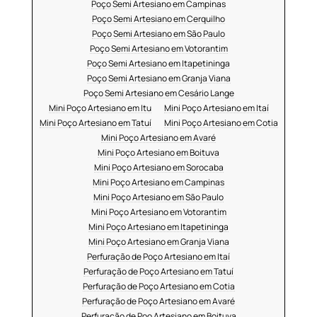
Poço Semi Artesiano em Campinas
Poço Semi Artesiano em Cerquilho
Poço Semi Artesiano em São Paulo
Poço Semi Artesiano em Votorantim
Poço Semi Artesiano em Itapetininga
Poço Semi Artesiano em Granja Viana
Poço Semi Artesiano em Cesário Lange
Mini Poço Artesiano em Itu
Mini Poço Artesiano em Itaí
Mini Poço Artesiano em Tatuí
Mini Poço Artesiano em Cotia
Mini Poço Artesiano em Avaré
Mini Poço Artesiano em Boituva
Mini Poço Artesiano em Sorocaba
Mini Poço Artesiano em Campinas
Mini Poço Artesiano em São Paulo
Mini Poço Artesiano em Votorantim
Mini Poço Artesiano em Itapetininga
Mini Poço Artesiano em Granja Viana
Perfuração de Poço Artesiano em Itaí
Perfuração de Poço Artesiano em Tatuí
Perfuração de Poço Artesiano em Cotia
Perfuração de Poço Artesiano em Avaré
Perfuração de Poo Artesiano em Boituva