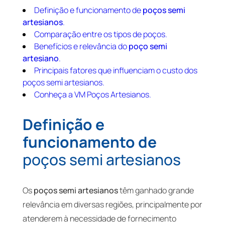
Definição e funcionamento de
poços semi
artesianos
.
Comparação entre os tipos de poços.
Benefícios e relevância do
poço semi
artesiano
.
Principais fatores que influenciam o custo dos
poços semi artesianos.
Conheça a VM Poços Artesianos.
Definição e
funcionamento de
poços semi artesianos
Os
poços semi artesianos
têm ganhado grande
relevância em diversas regiões, principalmente por
atenderem à necessidade de fornecimento