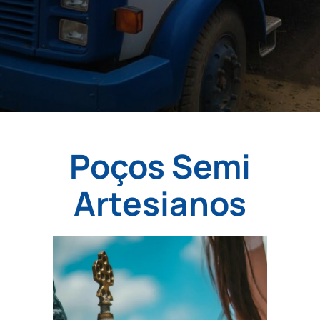
Poços Semi
Artesianos