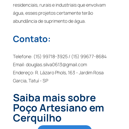
residenciais, rurais e industriais que envolvam
água, esses projetos certamente terão
abundância de suprimento de água.
Contato:
Telefone: (15) 99718-3925 / (15) 99677-8684
Email:
douglas.silva0613@gmail.com
Endereço: R. Lázaro Phols, 163 - Jardim Rosa
Garcia, Tatuí - SP
Saiba mais sobre
Poço Artesiano em
Cerquilho