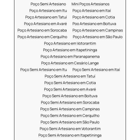
Poço Semi Artesiano
Mini Poços Artesianos
Poço Artesiano em Itu
Poço Artesiano em Itaí
Poço Artesiano em Tatuí
Poço Artesiano em Cotia
Poço Artesiano em Avaré
Poo Artesiano em Boituva
Poço Artesiano em Sorocaba
Poço Artesiano em Campinas
Poço Artesiano em Cerquilho
Poço Artesiano em São Paulo
Poço Artesiano em Votorantim
Poço Artesiano em Itapetininga
Poço Artesiano em Paranapanema
Poço Artesiano em Cesário Lange
Poço Semi Artesiano em Itu
Poço Semi Artesiano em Itaí
Poço Semi Artesiano em Tatuí
Poço Semi Artesiano em Cotia
Poço Semi Artesiano em Avaré
Poço Semi Artesiano em Boituva
Poço Semi Artesiano em Sorocaba
Poço Semi Artesiano em Campinas
Poço Semi Artesiano em Cerquilho
Poço Semi Artesiano em São Paulo
Poço Semi Artesiano em Votorantim
Poço Semi Artesiano em Itapetininga