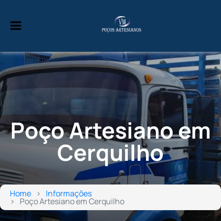
Poço Artesiano em
Cerquilho
Home
Informações
Poço Artesiano em Cerquilho