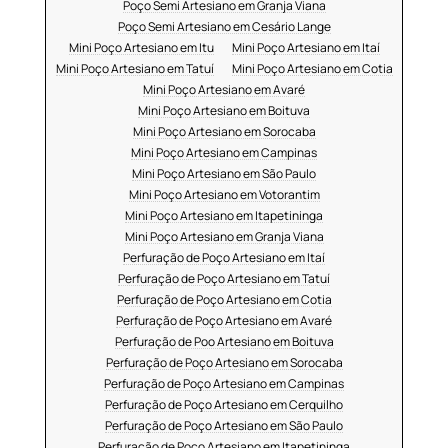
Poço Semi Artesiano em Granja Viana
Poço Semi Artesiano em Cesário Lange
Mini Poço Artesiano em Itu
Mini Poço Artesiano em Itaí
Mini Poço Artesiano em Tatuí
Mini Poço Artesiano em Cotia
Mini Poço Artesiano em Avaré
Mini Poço Artesiano em Boituva
Mini Poço Artesiano em Sorocaba
Mini Poço Artesiano em Campinas
Mini Poço Artesiano em São Paulo
Mini Poço Artesiano em Votorantim
Mini Poço Artesiano em Itapetininga
Mini Poço Artesiano em Granja Viana
Perfuração de Poço Artesiano em Itaí
Perfuração de Poço Artesiano em Tatuí
Perfuração de Poço Artesiano em Cotia
Perfuração de Poço Artesiano em Avaré
Perfuração de Poo Artesiano em Boituva
Perfuração de Poço Artesiano em Sorocaba
Perfuração de Poço Artesiano em Campinas
Perfuração de Poço Artesiano em Cerquilho
Perfuração de Poço Artesiano em São Paulo
Perfuração de Poço Artesiano em Itapetininga