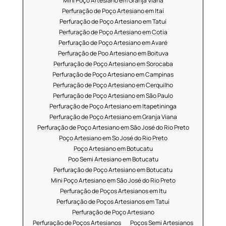
Mini Poço Artesiano em Granja Viana
Perfuração de Poço Artesiano em Itaí
Perfuração de Poço Artesiano em Tatuí
Perfuração de Poço Artesiano em Cotia
Perfuração de Poço Artesiano em Avaré
Perfuração de Poo Artesiano em Boituva
Perfuração de Poço Artesiano em Sorocaba
Perfuração de Poço Artesiano em Campinas
Perfuração de Poço Artesiano em Cerquilho
Perfuração de Poço Artesiano em São Paulo
Perfuração de Poço Artesiano em Itapetininga
Perfuração de Poço Artesiano em Granja Viana
Perfuração de Poço Artesiano em São José do Rio Preto
Poço Artesiano em So José do Rio Preto
Poço Artesiano em Botucatu
Poo Semi Artesiano em Botucatu
Perfuração de Poço Artesiano em Botucatu
Mini Poço Artesiano em São José do Rio Preto
Perfuração de Poços Artesianos em Itu
Perfuração de Poços Artesianos em Tatuí
Perfuração de Poço Artesiano
Perfuração de Poços Artesianos
Poços Semi Artesianos