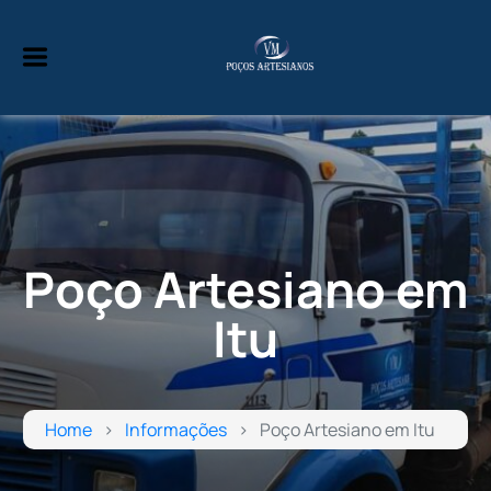
Poço Artesiano em
Itu
Home
Informações
Poço Artesiano em Itu