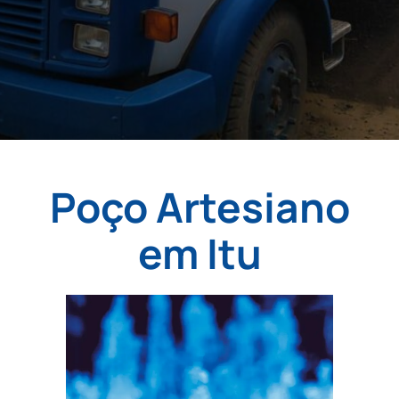
Poço Artesiano
em Itu