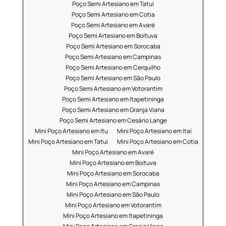
Poço Semi Artesiano em Tatuí
Poço Semi Artesiano em Cotia
Poço Semi Artesiano em Avaré
Poço Semi Artesiano em Boituva
Poço Semi Artesiano em Sorocaba
Poço Semi Artesiano em Campinas
Poço Semi Artesiano em Cerquilho
Poço Semi Artesiano em São Paulo
Poço Semi Artesiano em Votorantim
Poço Semi Artesiano em Itapetininga
Poço Semi Artesiano em Granja Viana
Poço Semi Artesiano em Cesário Lange
Mini Poço Artesiano em Itu
Mini Poço Artesiano em Itaí
Mini Poço Artesiano em Tatuí
Mini Poço Artesiano em Cotia
Mini Poço Artesiano em Avaré
Mini Poço Artesiano em Boituva
Mini Poço Artesiano em Sorocaba
Mini Poço Artesiano em Campinas
Mini Poço Artesiano em São Paulo
Mini Poço Artesiano em Votorantim
Mini Poço Artesiano em Itapetininga