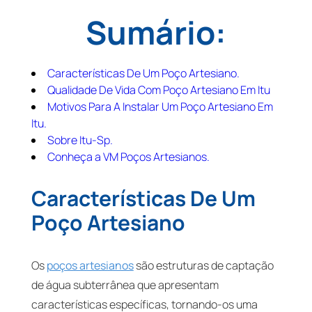
Sumário:
Características De Um Poço Artesiano.
Qualidade De Vida Com Poço Artesiano Em Itu
Motivos Para A Instalar Um Poço Artesiano Em
Itu.
Sobre Itu-Sp.
Conheça a VM Poços Artesianos.
Características De Um
Poço Artesiano
Os
poços artesianos
são estruturas de captação
de água subterrânea que apresentam
características específicas, tornando-os uma